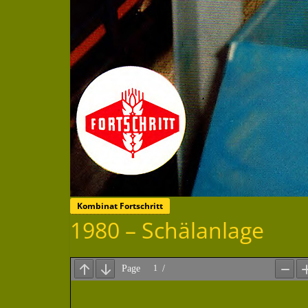
Kombinat Fortschritt
1980 – Schälanlage