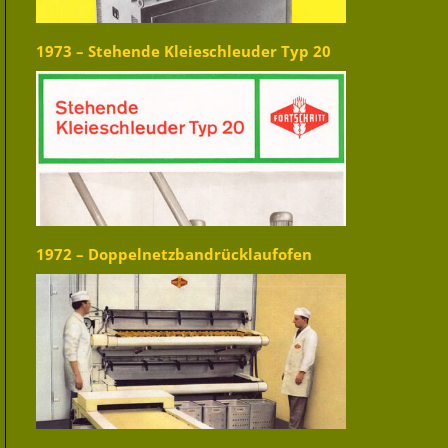
1973 – Stehende Kleieschleuder Typ 20
1972 – Doppelnetzbandrücklaufofen