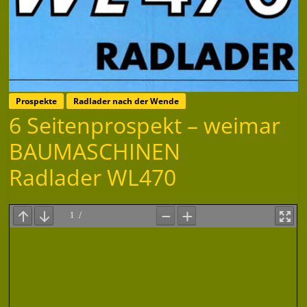
Prospekte
Radlader nach der Wende
6 Seitenprospekt – weimar
BAUMASCHINEN
Radlader WL470