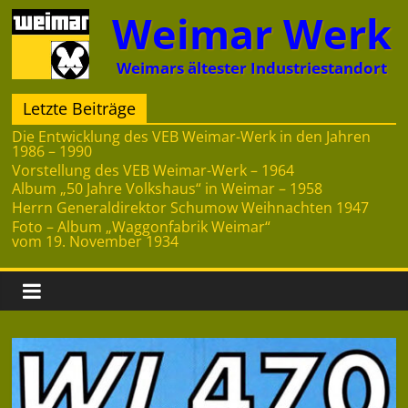
Zum
Weimar Werk
Inhalt
springen
Weimars ältester Industriestandort
Letzte Beiträge
Die Entwicklung des VEB Weimar-Werk in den Jahren
1986 – 1990
Vorstellung des VEB Weimar-Werk – 1964
Album „50 Jahre Volkshaus“ in Weimar – 1958
Herrn Generaldirektor Schumow Weihnachten 1947
Foto – Album „Waggonfabrik Weimar“
vom 19. November 1934