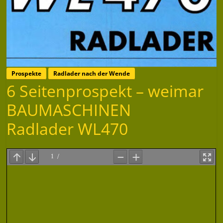
Prospekte
Radlader nach der Wende
6 Seitenprospekt – weimar
BAUMASCHINEN
Radlader WL470