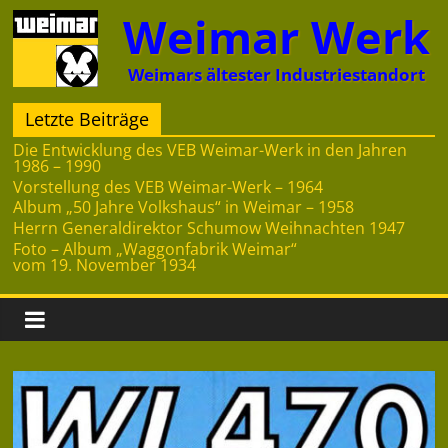
Zum
Weimar Werk
Inhalt
springen
Weimars ältester Industriestandort
Letzte Beiträge
Die Entwicklung des VEB Weimar-Werk in den Jahren
1986 – 1990
Vorstellung des VEB Weimar-Werk – 1964
Album „50 Jahre Volkshaus“ in Weimar – 1958
Herrn Generaldirektor Schumow Weihnachten 1947
Foto – Album „Waggonfabrik Weimar“
vom 19. November 1934