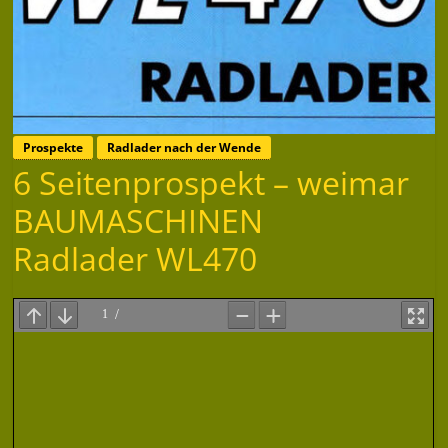
Prospekte
Radlader nach der Wende
6 Seitenprospekt – weimar
BAUMASCHINEN
Radlader WL470