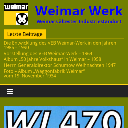
Zum
Weimar Werk
Inhalt
springen
Weimars ältester Industriestandort
Letzte Beiträge
Die Entwicklung des VEB Weimar-Werk in den Jahren
1986 – 1990
Vorstellung des VEB Weimar-Werk – 1964
Album „50 Jahre Volkshaus“ in Weimar – 1958
Herrn Generaldirektor Schumow Weihnachten 1947
Foto – Album „Waggonfabrik Weimar“
vom 19. November 1934