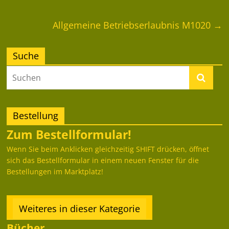
Allgemeine Betriebserlaubnis M1020
→
Suche
Bestellung
Zum Bestellformular!
Wenn Sie beim Anklicken gleichzeitig SHIFT drücken, öffnet
sich das Bestellformular in einem neuen Fenster für die
Bestellungen im Marktplatz!
Weiteres in dieser Kategorie
Bücher