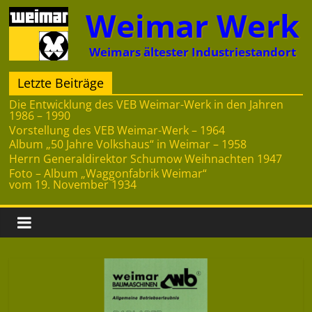
Zum
Weimar Werk
Inhalt
springen
Weimars ältester Industriestandort
Letzte Beiträge
Die Entwicklung des VEB Weimar-Werk in den Jahren
1986 – 1990
Vorstellung des VEB Weimar-Werk – 1964
Album „50 Jahre Volkshaus“ in Weimar – 1958
Herrn Generaldirektor Schumow Weihnachten 1947
Foto – Album „Waggonfabrik Weimar“
vom 19. November 1934