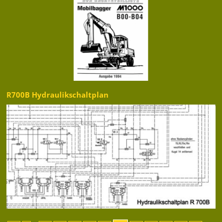
R700B Hydraulikschaltplan