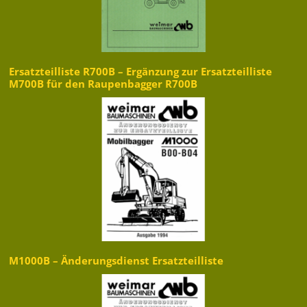
Ersatzteilliste R700B – Ergänzung zur Ersatzteilliste
M700B für den Raupenbagger R700B
M1000B – Änderungsdienst Ersatzteilliste