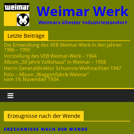
Zum
Weimar Werk
Inhalt
springen
Weimars ältester Industriestandort
Letzte Beiträge
Die Entwicklung des VEB Weimar-Werk in den Jahren
1986 – 1990
Vorstellung des VEB Weimar-Werk – 1964
Album „50 Jahre Volkshaus“ in Weimar – 1958
Herrn Generaldirektor Schumow Weihnachten 1947
Foto – Album „Waggonfabrik Weimar“
vom 19. November 1934
Erzeugnisse nach der Wende
ERZEUGNISSE NACH DER WENDE