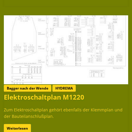
Bagger nach der Wende
HYDREMA
Elektroschaltplan M1220
Zum Elektroschaltplan gehört ebenfalls der Klemmplan und
der Bauteilanschlußplan.
Weiterlesen