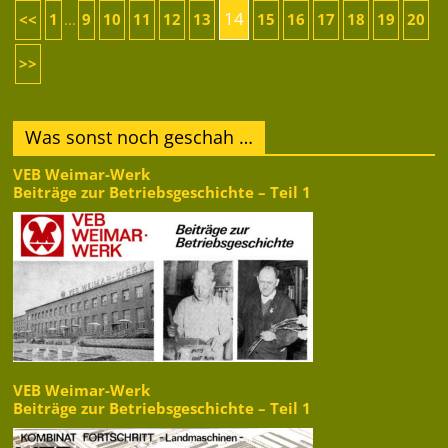
14
<<
1
9
10
11
12
13
15
16
17
18
19
20
...
>>
Was sonst noch geschah …
VEB Weimar-Werk
Beiträge zur Betriebsgeschichte – Teil 1
VEB Weimar-Werk
Beiträge zur Betriebsgeschichte – Teil 1