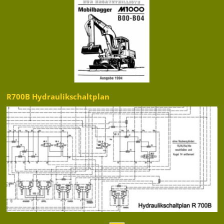
R700B Hydraulikschaltplan