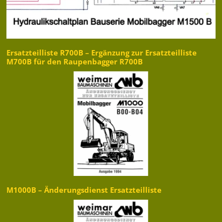
Ersatzteilliste R700B – Ergänzung zur Ersatzteilliste
M700B für den Raupenbagger R700B
M1000B – Änderungsdienst Ersatzteilliste