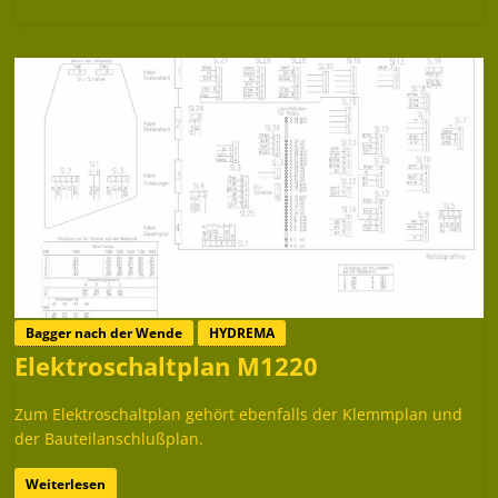
Bagger nach der Wende
HYDREMA
Elektroschaltplan M1220
Zum Elektroschaltplan gehört ebenfalls der Klemmplan und
der Bauteilanschlußplan.
Weiterlesen