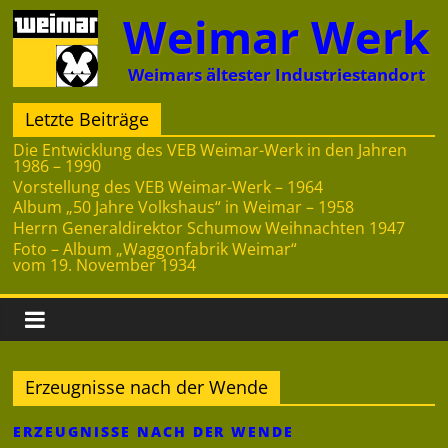
Zum
Weimar Werk
Inhalt
springen
Weimars ältester Industriestandort
Letzte Beiträge
Die Entwicklung des VEB Weimar-Werk in den Jahren
1986 – 1990
Vorstellung des VEB Weimar-Werk – 1964
Album „50 Jahre Volkshaus“ in Weimar – 1958
Herrn Generaldirektor Schumow Weihnachten 1947
Foto – Album „Waggonfabrik Weimar“
vom 19. November 1934
Erzeugnisse nach der Wende
ERZEUGNISSE NACH DER WENDE