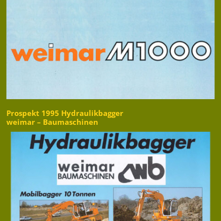
Prospekt 1995 Hydraulikbagger
weimar – Baumaschinen