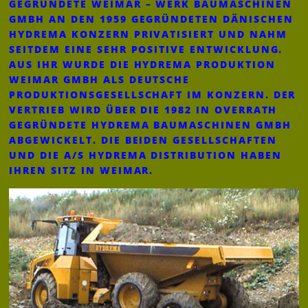
GEGRÜNDETE WEIMAR – WERK BAUMASCHINEN
GMBH AN DEN 1959 GEGRÜNDETEN DÄNISCHEN
HYDREMA KONZERN PRIVATISIERT UND NAHM
SEITDEM EINE SEHR POSITIVE ENTWICKLUNG.
AUS IHR WURDE DIE HYDREMA PRODUKTION
WEIMAR GMBH ALS DEUTSCHE
PRODUKTIONSGESELLSCHAFT IM KONZERN. DER
VERTRIEB WIRD ÜBER DIE 1982 IN OVERRATH
GEGRÜNDETE HYDREMA BAUMASCHINEN GMBH
ABGEWICKELT. DIE BEIDEN GESELLSCHAFTEN
UND DIE A/S HYDREMA DISTRIBUTION HABEN
IHREN SITZ IN WEIMAR.