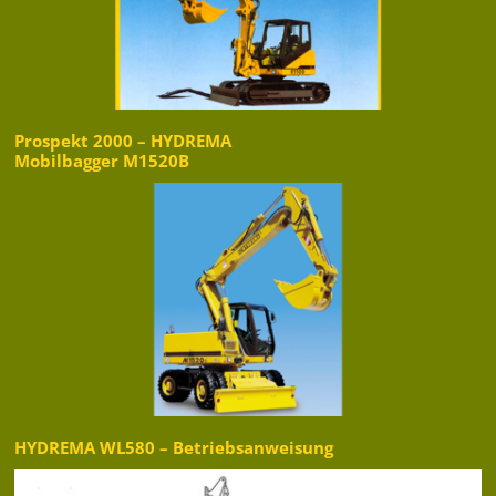
Prospekt 2000 – HYDREMA
Mobilbagger M1520B
HYDREMA WL580 – Betriebsanweisung