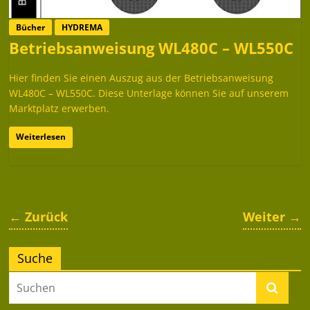
Bücher
HYDREMA
Betriebsanweisung WL480C – WL550C
Hier finden Sie einen Auszug aus der Betriebsanweisung
WL480C – WL550C. Diese Unterlage können Sie auf unserem
Marktplatz erwerben.
Weiterlesen
← Zurück
Weiter →
Suche