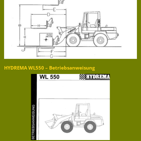
HYDREMA WL550 – Betriebsanweisung