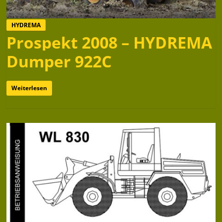
HYDREMA
Prospekt 2008 – HYDREMA
Dumper 922C
Weiterlesen