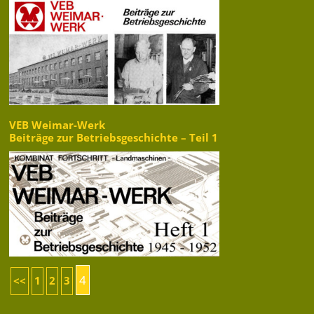
VEB Weimar-Werk
Beiträge zur Betriebsgeschichte – Teil 1
4
<<
1
2
3