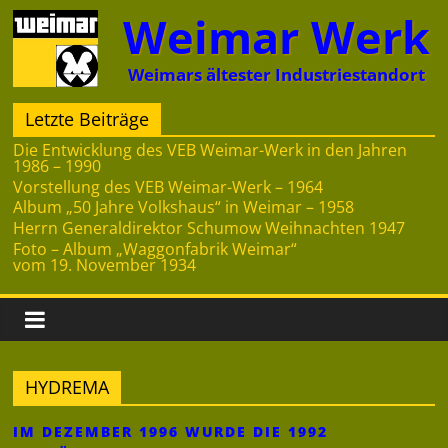
Zum
Weimar Werk
Inhalt
springen
Weimars ältester Industriestandort
Letzte Beiträge
Die Entwicklung des VEB Weimar-Werk in den Jahren
1986 – 1990
Vorstellung des VEB Weimar-Werk – 1964
Album „50 Jahre Volkshaus“ in Weimar – 1958
Herrn Generaldirektor Schumow Weihnachten 1947
Foto – Album „Waggonfabrik Weimar“
vom 19. November 1934
HYDREMA
IM DEZEMBER 1996 WURDE DIE 1992