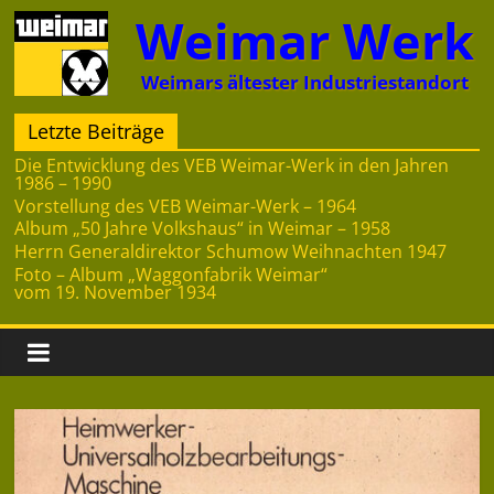
Zum
Weimar Werk
Inhalt
springen
Weimars ältester Industriestandort
Letzte Beiträge
Die Entwicklung des VEB Weimar-Werk in den Jahren
1986 – 1990
Vorstellung des VEB Weimar-Werk – 1964
Album „50 Jahre Volkshaus“ in Weimar – 1958
Herrn Generaldirektor Schumow Weihnachten 1947
Foto – Album „Waggonfabrik Weimar“
vom 19. November 1934