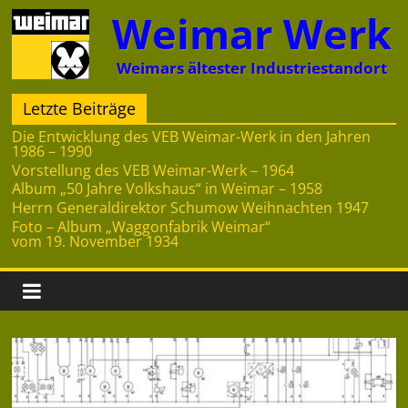
Zum
Weimar Werk
Inhalt
springen
Weimars ältester Industriestandort
Letzte Beiträge
Die Entwicklung des VEB Weimar-Werk in den Jahren
1986 – 1990
Vorstellung des VEB Weimar-Werk – 1964
Album „50 Jahre Volkshaus“ in Weimar – 1958
Herrn Generaldirektor Schumow Weihnachten 1947
Foto – Album „Waggonfabrik Weimar“
vom 19. November 1934