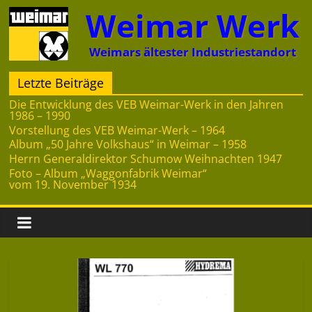
Zum
Weimar Werk
Inhalt
springen
Weimars ältester Industriestandort
Letzte Beiträge
Die Entwicklung des VEB Weimar-Werk in den Jahren
1986 – 1990
Vorstellung des VEB Weimar-Werk – 1964
Album „50 Jahre Volkshaus“ in Weimar – 1958
Herrn Generaldirektor Schumow Weihnachten 1947
Foto – Album „Waggonfabrik Weimar“
vom 19. November 1934