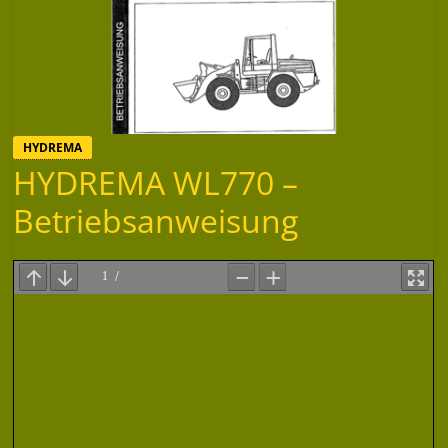
HYDREMA
HYDREMA WL770 –
Betriebsanweisung