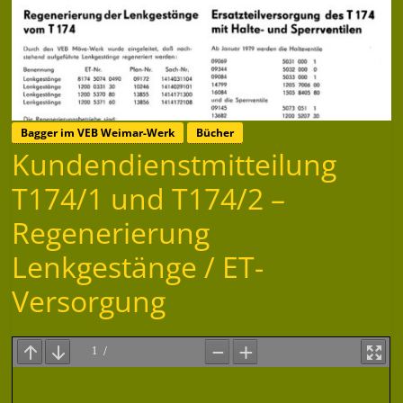
Bagger im VEB Weimar-Werk
Bücher
Kundendienstmitteilung
T174/1 und T174/2 –
Regenerierung
Lenkgestänge / ET-
Versorgung