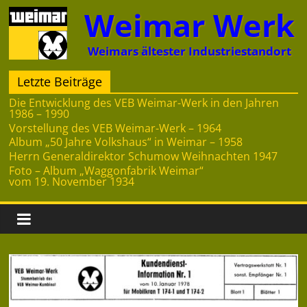
Zum
Weimar Werk
Inhalt
springen
Weimars ältester Industriestandort
Letzte Beiträge
Die Entwicklung des VEB Weimar-Werk in den Jahren
1986 – 1990
Vorstellung des VEB Weimar-Werk – 1964
Album „50 Jahre Volkshaus“ in Weimar – 1958
Herrn Generaldirektor Schumow Weihnachten 1947
Foto – Album „Waggonfabrik Weimar“
vom 19. November 1934