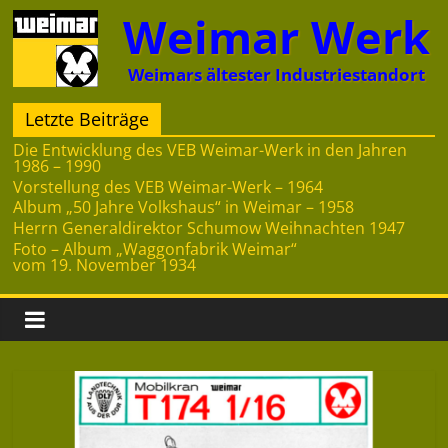
Zum
Weimar Werk
Inhalt
springen
Weimars ältester Industriestandort
Letzte Beiträge
Die Entwicklung des VEB Weimar-Werk in den Jahren
1986 – 1990
Vorstellung des VEB Weimar-Werk – 1964
Album „50 Jahre Volkshaus“ in Weimar – 1958
Herrn Generaldirektor Schumow Weihnachten 1947
Foto – Album „Waggonfabrik Weimar“
vom 19. November 1934