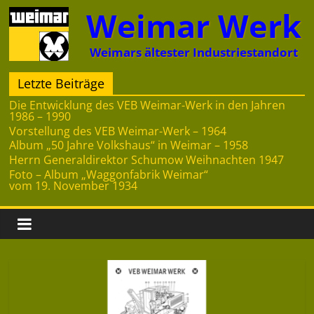
Zum
Weimar Werk
Inhalt
springen
Weimars ältester Industriestandort
Letzte Beiträge
Die Entwicklung des VEB Weimar-Werk in den Jahren
1986 – 1990
Vorstellung des VEB Weimar-Werk – 1964
Album „50 Jahre Volkshaus“ in Weimar – 1958
Herrn Generaldirektor Schumow Weihnachten 1947
Foto – Album „Waggonfabrik Weimar“
vom 19. November 1934