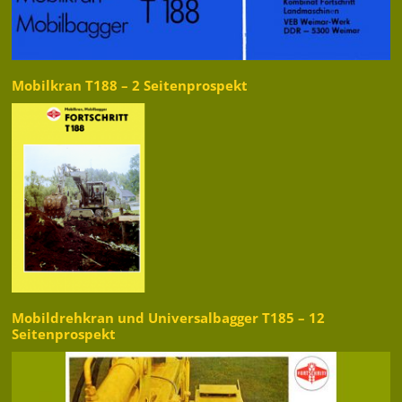
Mobilkran T188 – 2 Seitenprospekt
Mobildrehkran und Universalbagger T185 – 12
Seitenprospekt