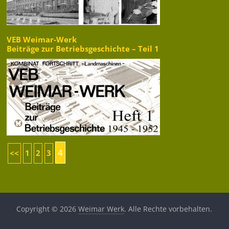
VEB Weimar-Werk
Beiträge zur Betriebsgeschichte – Teil 1
4
<<
1
2
3
Copyright © 2026
Weimar Werk
. Alle Rechte vorbehalten.