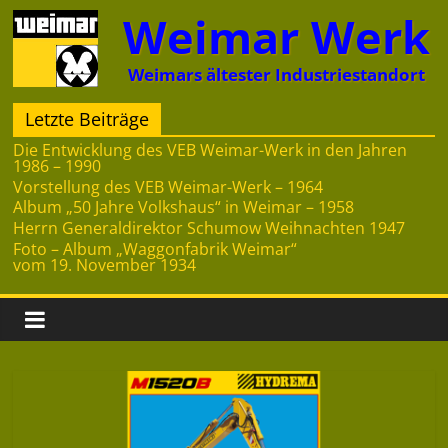
Zum
Weimar Werk
Inhalt
springen
Weimars ältester Industriestandort
Letzte Beiträge
Die Entwicklung des VEB Weimar-Werk in den Jahren
1986 – 1990
Vorstellung des VEB Weimar-Werk – 1964
Album „50 Jahre Volkshaus“ in Weimar – 1958
Herrn Generaldirektor Schumow Weihnachten 1947
Foto – Album „Waggonfabrik Weimar“
vom 19. November 1934