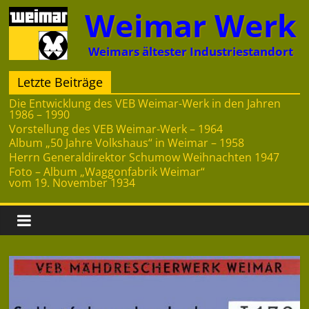
Zum
Weimar Werk
Inhalt
springen
Weimars ältester Industriestandort
Letzte Beiträge
Die Entwicklung des VEB Weimar-Werk in den Jahren
1986 – 1990
Vorstellung des VEB Weimar-Werk – 1964
Album „50 Jahre Volkshaus“ in Weimar – 1958
Herrn Generaldirektor Schumow Weihnachten 1947
Foto – Album „Waggonfabrik Weimar“
vom 19. November 1934