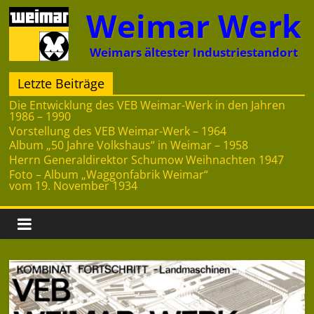
Zum
Weimar Werk
Inhalt
springen
Weimars ältester Industriestandort
Letzte Beiträge
Die Entwicklung des VEB Weimar-Werk in den Jahren
1986 – 1990
Vorstellung des VEB Weimar-Werk – 1964
Album „50 Jahre Volkshaus“ in Weimar – 1958
Herrn Generaldirektor Schumow Weihnachten 1947
Foto – Album „Waggonfabrik Weimar“
vom 19. November 1934