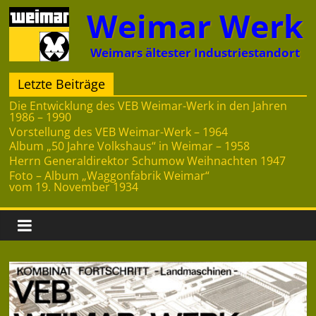
Zum
Weimar Werk
Inhalt
springen
Weimars ältester Industriestandort
Letzte Beiträge
Die Entwicklung des VEB Weimar-Werk in den Jahren
1986 – 1990
Vorstellung des VEB Weimar-Werk – 1964
Album „50 Jahre Volkshaus“ in Weimar – 1958
Herrn Generaldirektor Schumow Weihnachten 1947
Foto – Album „Waggonfabrik Weimar“
vom 19. November 1934