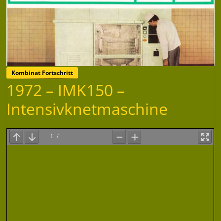
Kombinat Fortschritt
1972 – IMK150 –
Intensivknetmaschine