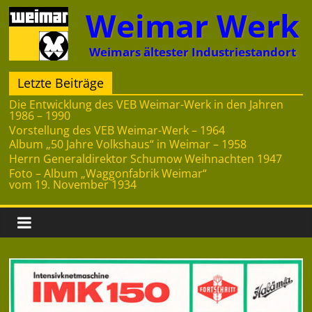
Zum
Weimar Werk
Inhalt
springen
Weimars ältester Industriestandort
Letzte Beiträge
Die Entwicklung des VEB Weimar-Werk in den Jahren
1986 – 1990
Vorstellung des VEB Weimar-Werk – 1964
Album „50 Jahre Volkshaus“ in Weimar – 1958
Herrn Generaldirektor Schumow Weihnachten 1947
Foto – Album „Waggonfabrik Weimar“
vom 19. November 1934