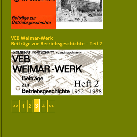
VEB Weimar-Werk
Beiträge zur Betriebsgeschichte – Teil 2
3
<<
1
2
4
>>