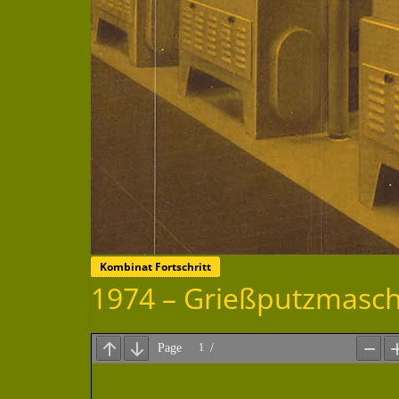
Kombinat Fortschritt
1974 – Grießputzmasch