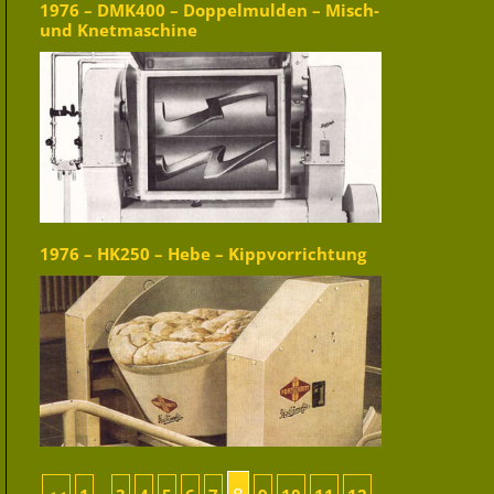
1976 – DMK400 – Doppelmulden – Misch-
und Knetmaschine
1976 – HK250 – Hebe – Kippvorrichtung