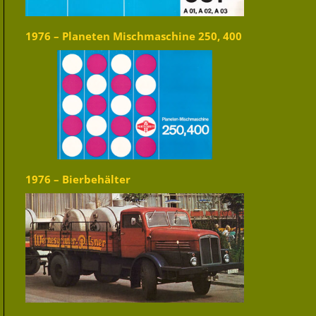
1976 – Planeten Mischmaschine 250, 400
1976 – Bierbehälter