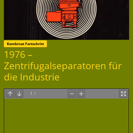
Kombinat Fortschritt
1976 –
Zentrifugalseparatoren für
die Industrie