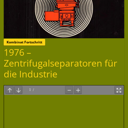
Kombinat Fortschritt
1976 –
Zentrifugalseparatoren für
die Industrie