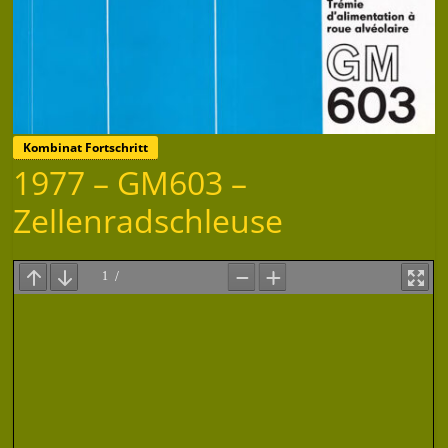
Kombinat Fortschritt
1977 – GM603 –
Zellenradschleuse