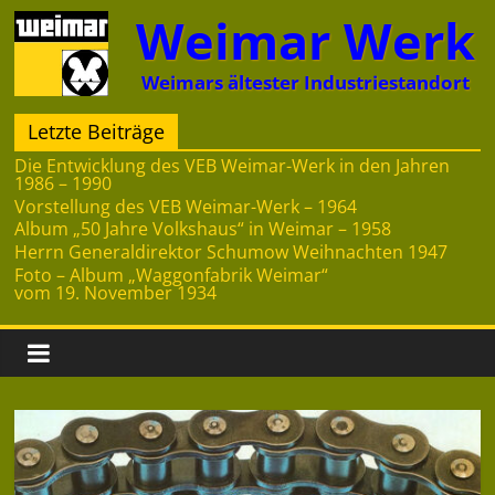
Zum
Weimar Werk
Inhalt
springen
Weimars ältester Industriestandort
Letzte Beiträge
Die Entwicklung des VEB Weimar-Werk in den Jahren
1986 – 1990
Vorstellung des VEB Weimar-Werk – 1964
Album „50 Jahre Volkshaus“ in Weimar – 1958
Herrn Generaldirektor Schumow Weihnachten 1947
Foto – Album „Waggonfabrik Weimar“
vom 19. November 1934