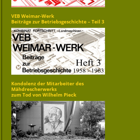
VEB Weimar-Werk
Beiträge zur Betriebsgeschichte – Teil 3
Kondolenz der Mitarbeiter des
Mähdrescherwerks
zum Tod von Wilhelm Pieck