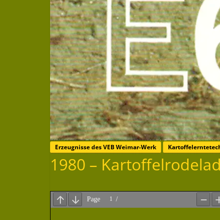
Erzeugnisse des VEB Weimar-Werk
Kartoffelerntete
1980 – Kartoffelrodela