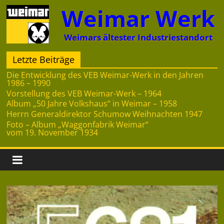
Zum
Weimar Werk
Inhalt
springen
Weimars ältester Industriestandort
Letzte Beiträge
Die Entwicklung des VEB Weimar-Werk in den Jahren
1986 – 1990
Vorstellung des VEB Weimar-Werk – 1964
Album „50 Jahre Volkshaus“ in Weimar – 1958
Herrn Generaldirektor Schumow Weihnachten 1947
Foto – Album „Waggonfabrik Weimar“
vom 19. November 1934