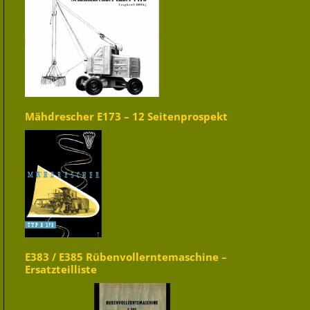
Mähdrescher E173 – 12 Seitenprospekt
E383 / E385 Rübenvollerntemaschine –
Ersatzteilliste