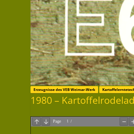
Erzeugnisse des VEB Weimar-Werk
Kartoffelerntete
1980 – Kartoffelrodela