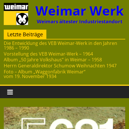
Zum
Weimar Werk
Inhalt
springen
Weimars ältester Industriestandort
Letzte Beiträge
Die Entwicklung des VEB Weimar-Werk in den Jahren
1986 – 1990
Vorstellung des VEB Weimar-Werk – 1964
Album „50 Jahre Volkshaus“ in Weimar – 1958
Herrn Generaldirektor Schumow Weihnachten 1947
Foto – Album „Waggonfabrik Weimar“
vom 19. November 1934