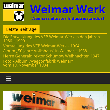
Zum
Weimar Werk
Inhalt
springen
Weimars ältester Industriestandort
Letzte Beiträge
Die Entwicklung des VEB Weimar-Werk in den Jahren
1986 – 1990
Vorstellung des VEB Weimar-Werk – 1964
Album „50 Jahre Volkshaus“ in Weimar – 1958
Herrn Generaldirektor Schumow Weihnachten 1947
Foto – Album „Waggonfabrik Weimar“
vom 19. November 1934