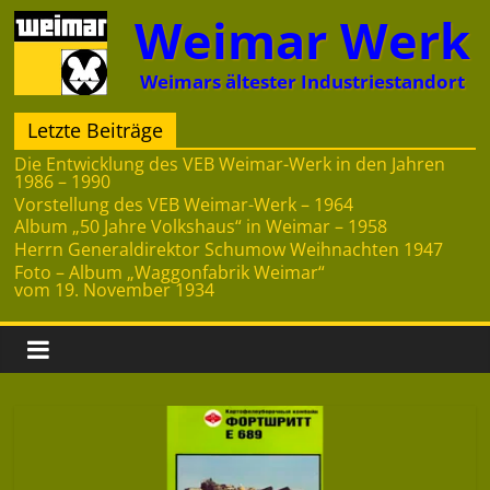
Zum
Weimar Werk
Inhalt
springen
Weimars ältester Industriestandort
Letzte Beiträge
Die Entwicklung des VEB Weimar-Werk in den Jahren
1986 – 1990
Vorstellung des VEB Weimar-Werk – 1964
Album „50 Jahre Volkshaus“ in Weimar – 1958
Herrn Generaldirektor Schumow Weihnachten 1947
Foto – Album „Waggonfabrik Weimar“
vom 19. November 1934