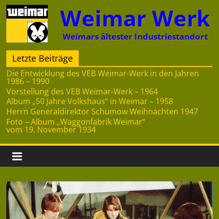
Zum
Weimar Werk
Inhalt
springen
Weimars ältester Industriestandort
Letzte Beiträge
Die Entwicklung des VEB Weimar-Werk in den Jahren
1986 – 1990
Vorstellung des VEB Weimar-Werk – 1964
Album „50 Jahre Volkshaus“ in Weimar – 1958
Herrn Generaldirektor Schumow Weihnachten 1947
Foto – Album „Waggonfabrik Weimar“
vom 19. November 1934