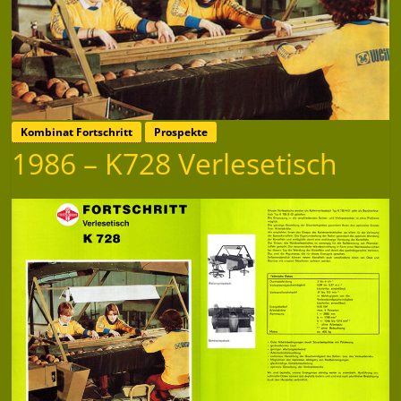
Kombinat Fortschritt
Prospekte
1986 – K728 Verlesetisch