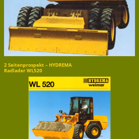
2 Seitenprospekt – HYDREMA
Radlader WL520