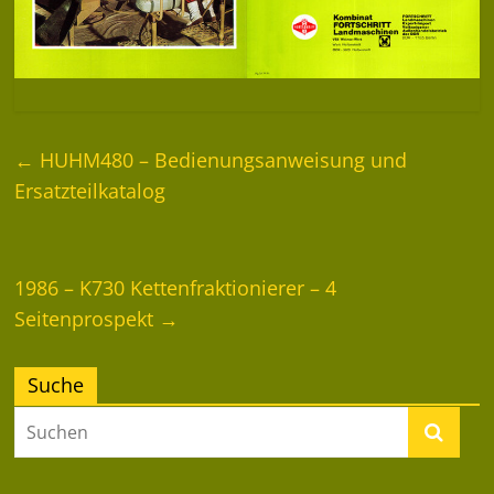
←
HUHM480 – Bedienungsanweisung und
Ersatzteilkatalog
1986 – K730 Kettenfraktionierer – 4
Seitenprospekt
→
Suche