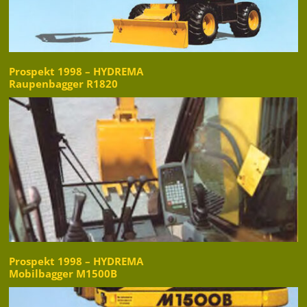
Prospekt 1998 – HYDREMA
Raupenbagger R1820
Prospekt 1998 – HYDREMA
Mobilbagger M1500B