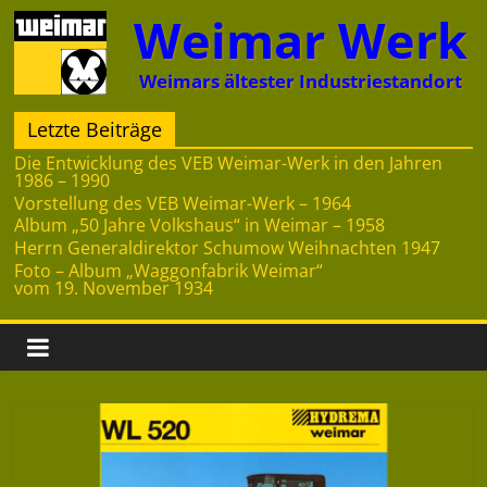
Zum
Weimar Werk
Inhalt
springen
Weimars ältester Industriestandort
Letzte Beiträge
Die Entwicklung des VEB Weimar-Werk in den Jahren
1986 – 1990
Vorstellung des VEB Weimar-Werk – 1964
Album „50 Jahre Volkshaus“ in Weimar – 1958
Herrn Generaldirektor Schumow Weihnachten 1947
Foto – Album „Waggonfabrik Weimar“
vom 19. November 1934