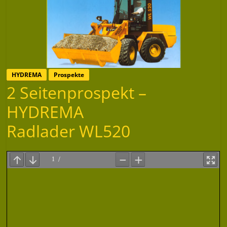
HYDREMA
Prospekte
2 Seitenprospekt –
HYDREMA
Radlader WL520