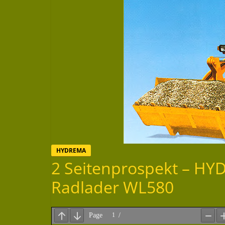
HYDREMA
2 Seitenprospekt – H
Radlader WL580