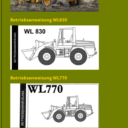
Betriebsanweisung WL830
Betriebsanweisung WL770