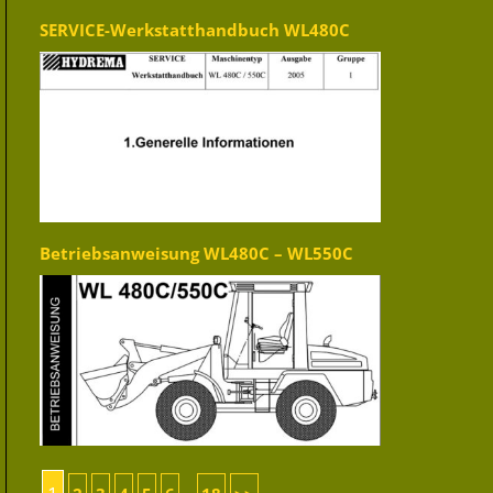
SERVICE-Werkstatthandbuch WL480C
Betriebsanweisung WL480C – WL550C