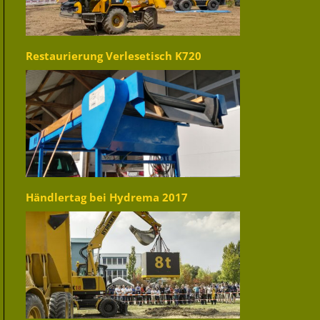
Restaurierung Verlesetisch K720
Händlertag bei Hydrema 2017