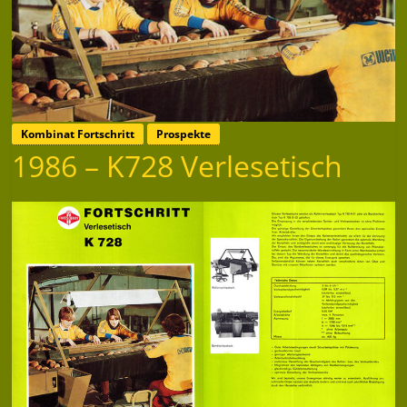
Kombinat Fortschritt
Prospekte
1986 – K728 Verlesetisch