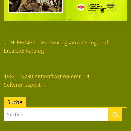
←
HUHM480 – Bedienungsanweisung und
Ersatzteilkatalog
1986 – K730 Kettenfraktionierer – 4
Seitenprospekt
→
Suche