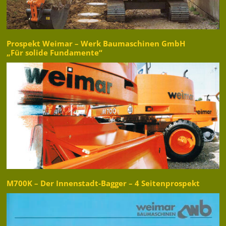
Prospekt Weimar – Werk Baumaschinen GmbH
„Für solide Fundamente“
M700K – Der Innenstadt-Bagger – 4 Seitenprospekt