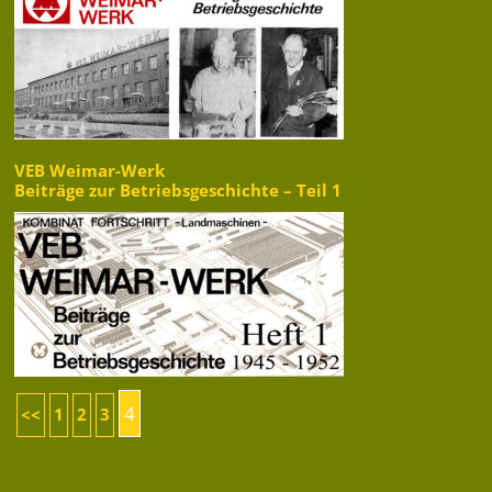
VEB Weimar-Werk
Beiträge zur Betriebsgeschichte – Teil 1
4
<<
1
2
3