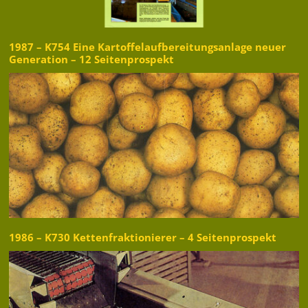
1987 – K754 Eine Kartoffelaufbereitungsanlage neuer
Generation – 12 Seitenprospekt
1986 – K730 Kettenfraktionierer – 4 Seitenprospekt