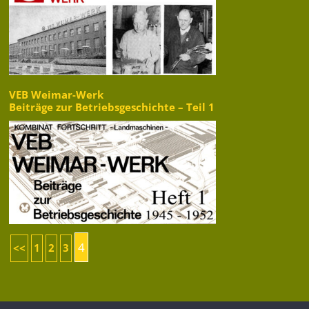
VEB Weimar-Werk
Beiträge zur Betriebsgeschichte – Teil 1
4
<<
1
2
3