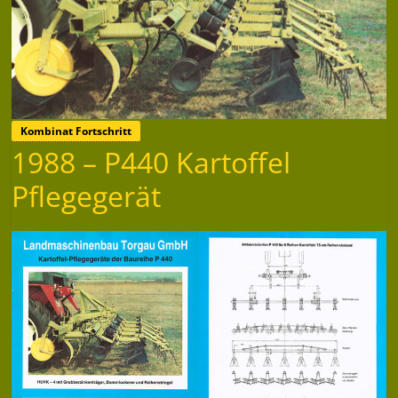
Kombinat Fortschritt
1988 – P440 Kartoffel
Pflegegerät