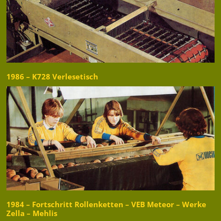
1986 – K728 Verlesetisch
1984 – Fortschritt Rollenketten – VEB Meteor – Werke
Zella – Mehlis