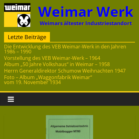
Zum
Weimar Werk
Inhalt
springen
Weimars ältester Industriestandort
Letzte Beiträge
Die Entwicklung des VEB Weimar-Werk in den Jahren
1986 – 1990
Vorstellung des VEB Weimar-Werk – 1964
Album „50 Jahre Volkshaus“ in Weimar – 1958
Herrn Generaldirektor Schumow Weihnachten 1947
Foto – Album „Waggonfabrik Weimar“
vom 19. November 1934