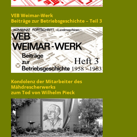
VEB Weimar-Werk
Beiträge zur Betriebsgeschichte – Teil 3
Kondolenz der Mitarbeiter des
Mähdrescherwerks
zum Tod von Wilhelm Pieck