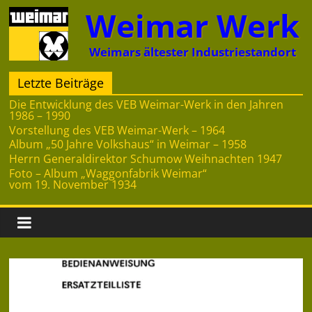
Zum
Weimar Werk
Inhalt
springen
Weimars ältester Industriestandort
Letzte Beiträge
Die Entwicklung des VEB Weimar-Werk in den Jahren
1986 – 1990
Vorstellung des VEB Weimar-Werk – 1964
Album „50 Jahre Volkshaus“ in Weimar – 1958
Herrn Generaldirektor Schumow Weihnachten 1947
Foto – Album „Waggonfabrik Weimar“
vom 19. November 1934