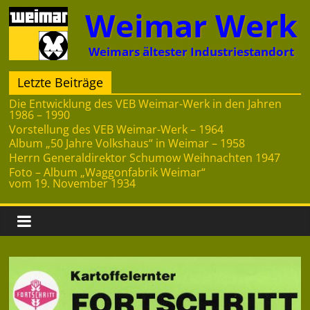
Zum
Weimar Werk
Inhalt
springen
Weimars ältester Industriestandort
Letzte Beiträge
Die Entwicklung des VEB Weimar-Werk in den Jahren
1986 – 1990
Vorstellung des VEB Weimar-Werk – 1964
Album „50 Jahre Volkshaus“ in Weimar – 1958
Herrn Generaldirektor Schumow Weihnachten 1947
Foto – Album „Waggonfabrik Weimar“
vom 19. November 1934