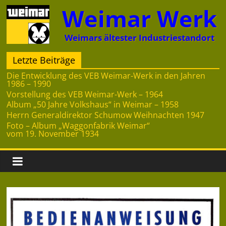
Zum
Weimar Werk
Inhalt
springen
Weimars ältester Industriestandort
Letzte Beiträge
Die Entwicklung des VEB Weimar-Werk in den Jahren
1986 – 1990
Vorstellung des VEB Weimar-Werk – 1964
Album „50 Jahre Volkshaus“ in Weimar – 1958
Herrn Generaldirektor Schumow Weihnachten 1947
Foto – Album „Waggonfabrik Weimar“
vom 19. November 1934