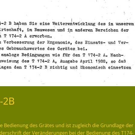
-2B
e Bedienung des Grätes und ist zugleich die Grundlage der
ederschrift der Veränderungen bei der Bedienung des T174-