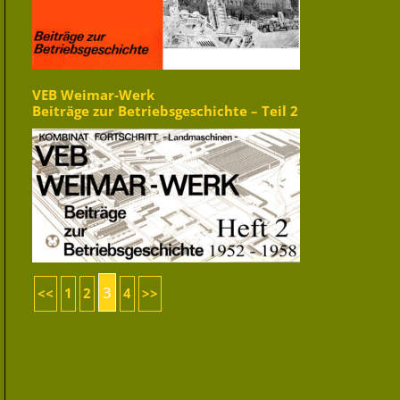
VEB Weimar-Werk
Beiträge zur Betriebsgeschichte – Teil 2
3
<<
1
2
4
>>