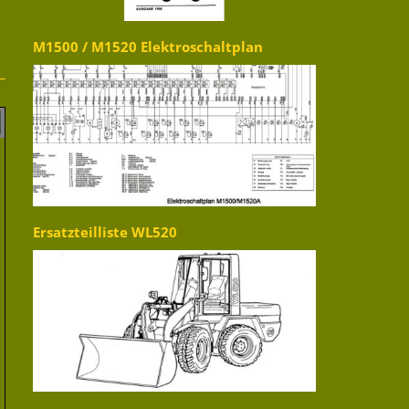
M1500 / M1520 Elektroschaltplan
Ersatzteilliste WL520