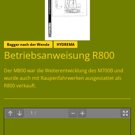
Bagger nach der Wende
HYDREMA
Betriebsanweisung R800
Der M800 war die Weiterentwicklung des M700B und
wurde auch mit Raupenfahrwerken ausgestattet als
R800 verkauft.