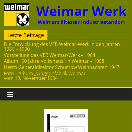
Zum
Weimar Werk
Inhalt
springen
Weimars ältester Industriestandort
Letzte Beiträge
Die Entwicklung des VEB Weimar-Werk in den Jahren
1986 – 1990
Vorstellung des VEB Weimar-Werk – 1964
Album „50 Jahre Volkshaus“ in Weimar – 1958
Herrn Generaldirektor Schumow Weihnachten 1947
Foto – Album „Waggonfabrik Weimar“
vom 19. November 1934