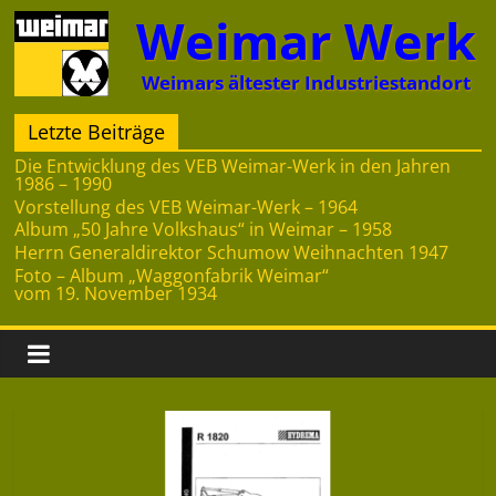
Zum
Weimar Werk
Inhalt
springen
Weimars ältester Industriestandort
Letzte Beiträge
Die Entwicklung des VEB Weimar-Werk in den Jahren
1986 – 1990
Vorstellung des VEB Weimar-Werk – 1964
Album „50 Jahre Volkshaus“ in Weimar – 1958
Herrn Generaldirektor Schumow Weihnachten 1947
Foto – Album „Waggonfabrik Weimar“
vom 19. November 1934