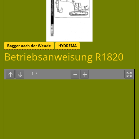
Bagger nach der Wende
HYDREMA
Betriebsanweisung R1820