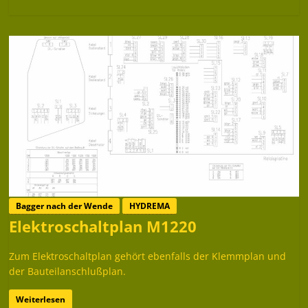
Bagger nach der Wende
HYDREMA
Elektroschaltplan M1220
Zum Elektroschaltplan gehört ebenfalls der Klemmplan und
der Bauteilanschlußplan.
Weiterlesen