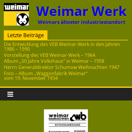
Zum
Weimar Werk
Inhalt
springen
Weimars ältester Industriestandort
Letzte Beiträge
Die Entwicklung des VEB Weimar-Werk in den Jahren
1986 – 1990
Vorstellung des VEB Weimar-Werk – 1964
Album „50 Jahre Volkshaus“ in Weimar – 1958
Herrn Generaldirektor Schumow Weihnachten 1947
Foto – Album „Waggonfabrik Weimar“
vom 19. November 1934