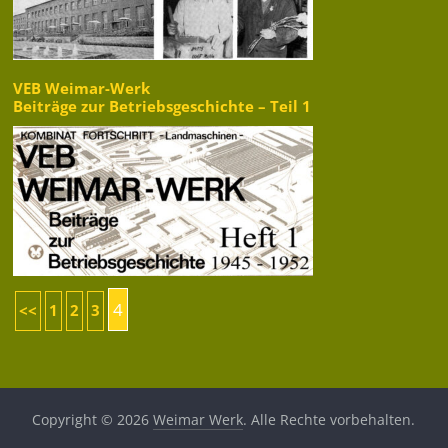
VEB Weimar-Werk
Beiträge zur Betriebsgeschichte – Teil 1
4
<<
1
2
3
Copyright © 2026
Weimar Werk
. Alle Rechte vorbehalten.