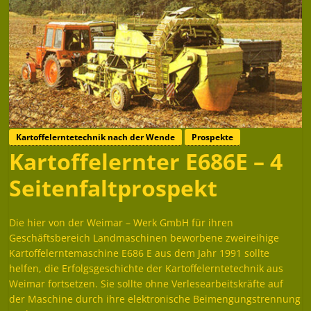
Kartoffelerntetechnik nach der Wende
Prospekte
Kartoffelernter E686E – 4
Seitenfaltprospekt
Die hier von der Weimar – Werk GmbH für ihren
Geschäftsbereich Landmaschinen beworbene zweireihige
Kartoffelerntemaschine E686 E aus dem Jahr 1991 sollte
helfen, die Erfolgsgeschichte der Kartoffelerntetechnik aus
Weimar fortsetzen. Sie sollte ohne Verlesearbeitskräfte auf
der Maschine durch ihre elektronische Beimengungstrennung