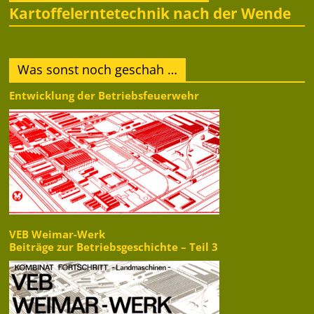
Kartoffelerntetechnik nach der Wende
Was sonst noch geschah …
Entwicklung der Betriebsfeuerwehr
VEB Weimar-Werk
Beiträge zur Betriebsgeschichte – Teil 3