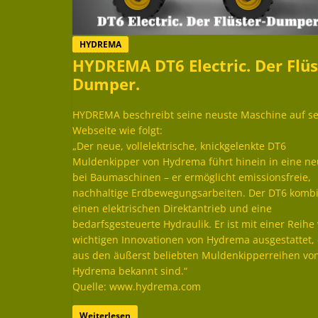
HYDREMA
HYDREMA DT6 Electric. Der Flüs
Dumper.
HYDREMA beschreibt seine neuste Maschine auf se
Webseite wie folgt:
„Der neue, vollelektrische, knickgelenkte DT6
Muldenkipper von Hydrema führt hinein in eine ne
bei Baumaschinen – er ermöglicht emissionsfreie,
nachhaltige Erdbewegungsarbeiten. Der DT6 kombi
einen elektrischen Direktantrieb und eine
bedarfsgesteuerte Hydraulik. Er ist mit einer Reihe
wichtigen Innovationen von Hydrema ausgestattet, 
aus den äußerst beliebten Muldenkipperreihen vo
Hydrema bekannt sind.“
Quelle: www.hydrema.com
Weiterlesen