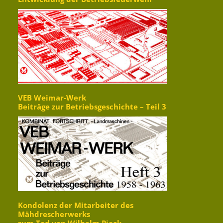
VEB Weimar-Werk
Beiträge zur Betriebsgeschichte – Teil 3
Kondolenz der Mitarbeiter des
Mähdrescherwerks