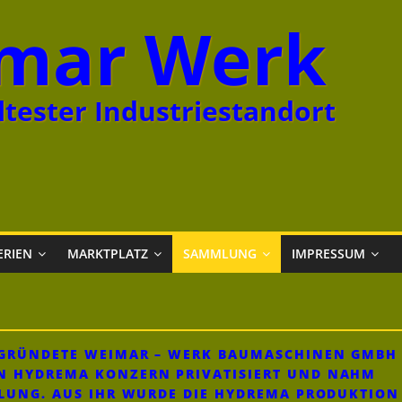
mar Werk
tester Industriestandort
ERIEN
MARKTPLATZ
SAMMLUNG
IMPRESSUM
GEGRÜNDETE WEIMAR – WERK BAUMASCHINEN GMBH
N HYDREMA KONZERN PRIVATISIERT UND NAHM
KLUNG. AUS IHR WURDE DIE HYDREMA PRODUKTION