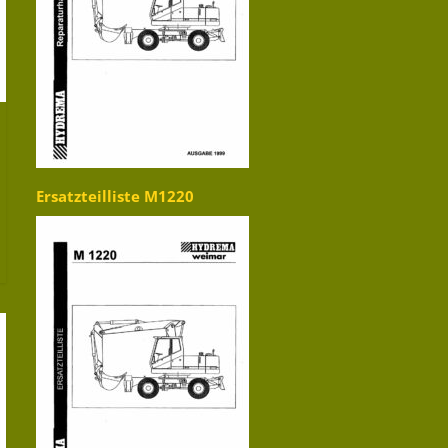
Ersatzteilliste M1220