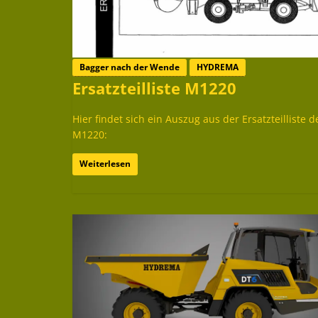
Bagger nach der Wende
HYDREMA
Ersatzteilliste M1220
Hier findet sich ein Auszug aus der Ersatzteilliste d
M1220:
Weiterlesen