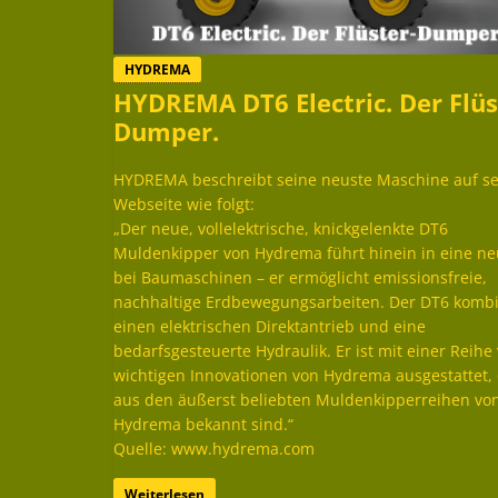
HYDREMA
HYDREMA DT6 Electric. Der Flüs
Dumper.
HYDREMA beschreibt seine neuste Maschine auf se
Webseite wie folgt:
„Der neue, vollelektrische, knickgelenkte DT6
Muldenkipper von Hydrema führt hinein in eine ne
bei Baumaschinen – er ermöglicht emissionsfreie,
nachhaltige Erdbewegungsarbeiten. Der DT6 kombi
einen elektrischen Direktantrieb und eine
bedarfsgesteuerte Hydraulik. Er ist mit einer Reihe
wichtigen Innovationen von Hydrema ausgestattet, 
aus den äußerst beliebten Muldenkipperreihen vo
Hydrema bekannt sind.“
Quelle: www.hydrema.com
Weiterlesen