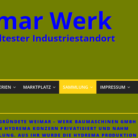
mar Werk
tester Industriestandort
ERIEN
MARKTPLATZ
SAMMLUNG
IMPRESSUM
GEGRÜNDETE WEIMAR – WERK BAUMASCHINEN GMBH
N HYDREMA KONZERN PRIVATISIERT UND NAHM
KLUNG. AUS IHR WURDE DIE HYDREMA PRODUKTION