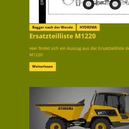
Bagger nach der Wende
HYDREMA
Ersatzteilliste M1220
Hier findet sich ein Auszug aus der Ersatzteilliste d
M1220:
Weiterlesen