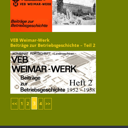
VEB Weimar-Werk
Beiträge zur Betriebsgeschichte – Teil 2
3
<<
1
2
4
>>