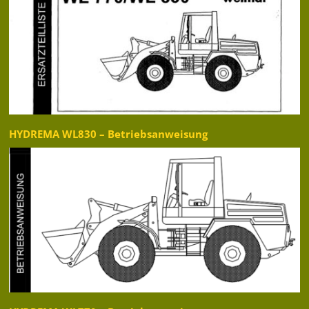
HYDREMA WL830 – Betriebsanweisung