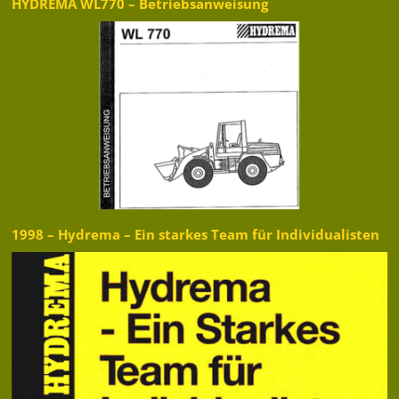
HYDREMA WL770 – Betriebsanweisung
1998 – Hydrema – Ein starkes Team für Individualisten