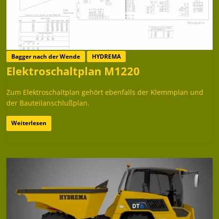
Bagger nach der Wende
HYDREMA
Elektroschaltplan M1220
Zum Elektroschaltplan gehört ebenfalls der Klemmplan und
der Bauteilanschlußplan.
Weiterlesen