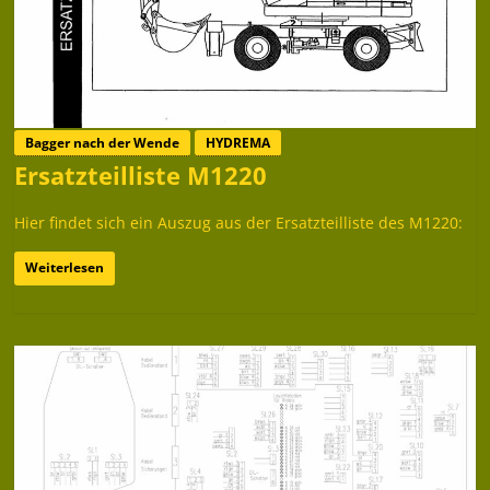
Bagger nach der Wende
HYDREMA
Ersatzteilliste M1220
Hier findet sich ein Auszug aus der Ersatzteilliste des M1220:
Weiterlesen