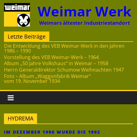
Zum
Weimar Werk
Inhalt
springen
Weimars ältester Industriestandort
Letzte Beiträge
Die Entwicklung des VEB Weimar-Werk in den Jahren
1986 – 1990
Vorstellung des VEB Weimar-Werk – 1964
Album „50 Jahre Volkshaus“ in Weimar – 1958
Herrn Generaldirektor Schumow Weihnachten 1947
Foto – Album „Waggonfabrik Weimar“
vom 19. November 1934
HYDREMA
IM DEZEMBER 1996 WURDE DIE 1992